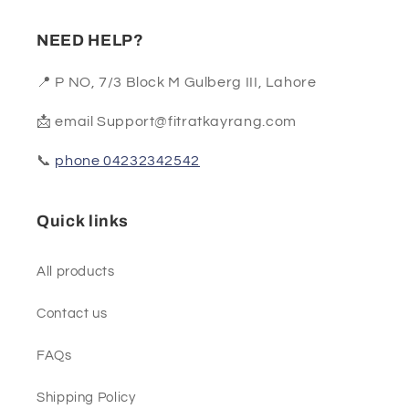
NEED HELP?
📍 P NO, 7/3 Block M Gulberg III, Lahore
📩 email Support@fitratkayrang.com
📞
phone 04232342542
Quick links
All products
Contact us
FAQs
Shipping Policy